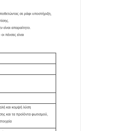
ποθετώντας σε ράφι υποστήριξη,
πίσης.
ν είναι απαραίτητο.
 οι πένσες είναι
αλή και κομψή λύση
σης και τα προϊόντα φωτισμού,
τοιχεία