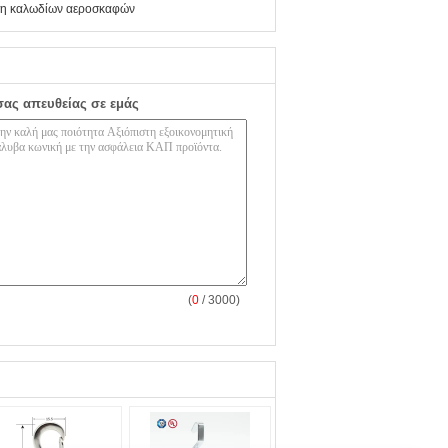
ση καλωδίων αεροσκαφών
σας απευθείας σε εμάς
(
0
/ 3000)