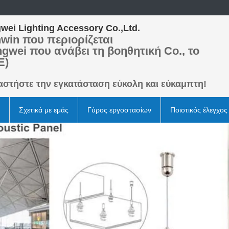
wei Lighting Accessory Co.,Ltd.
win που περιορίζεται
ngwei που ανάβει τη βοηθητική Co., το
Ε)
αστήστε την εγκατάσταση εύκολη και εύκαμπτη!
Σχετικά με εμάς
Γύρος εργοστασίων
Ποιοτικός έλεγχος