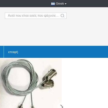
Greek
search
επαφή