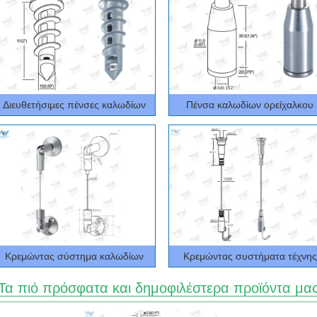
Διευθετήσιμες πένσες καλωδίων
Πένσα καλωδίων ορείχαλκου
Κρεμώντας σύστημα καλωδίων
Κρεμώντας συστήματα τέχνης
Τα πιό πρόσφατα και δημοφιλέστερα προϊόντα μα