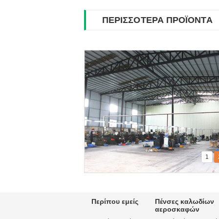
ΠΕΡΙΣΣΌΤΕΡΑ ΠΡΟΪΌΝΤΑ
1
Περίπου εμείς
Πένσες καλωδίων
αεροσκαφών