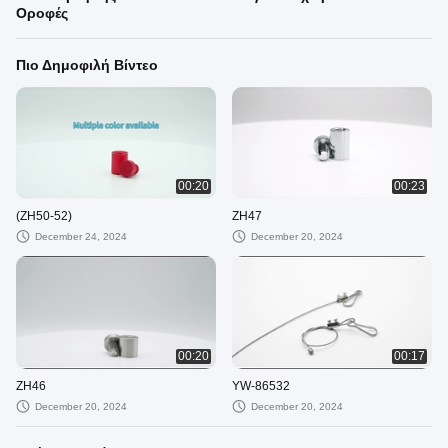
Οροφές
Πιο Δημοφιλή Βίντεο
00:20
00:23
(ZH50-52)
ZH47
December 24, 2024
December 20, 2024
00:20
00:17
ZH46
YW-86532
December 20, 2024
December 20, 2024