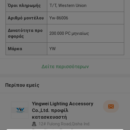
Όροι πληρωμής
T/T, Western Union
Αριθμό μοντέλου
Yw-86006
Δυνατότητα προ
200.000 PC μηνιαίως
σφοράς
Μάρκα
YW
Δείτε περισσότερων
Περίπου εμείς
Yingwei Lighting Accessory
Co.,Ltd. προφίλ
κατασκευαστή
12# Fulong Road,Qisha Ind.