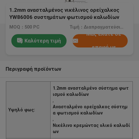
1.2mm ανασταλμένος νικέλινος ορείχαλκος
YW86006 συστημάτων φωτισμού καλωδίων
MOQ：500 PC
Τιμή：Διαπραγματεύσιμα
Μας ελάτε σε
Καλύτερη τιμή
επαφή με
Περιγραφή προϊόντων
1.2mm ανασταλμένο σύστημα φωτ
ισμού καλωδίων
,
Ανασταλμένο ορείχαλκος σύστημ
Υψηλό φως:
α φωτισμού καλωδίων
,
Νικέλινο κρεμώντας υλικό καλωδί
ων