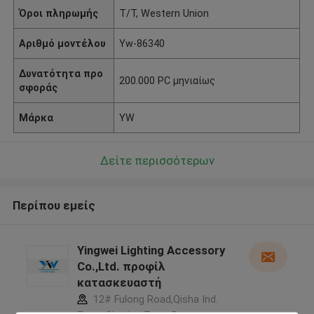
Όροι πληρωμής
T/T, Western Union
Αριθμό μοντέλου
Yw-86340
Δυνατότητα προ
200.000 PC μηνιαίως
σφοράς
Μάρκα
YW
Δείτε περισσότερων
Περίπου εμείς
Yingwei Lighting Accessory
Co.,Ltd. προφίλ
κατασκευαστή
12# Fulong Road,Qisha Ind.