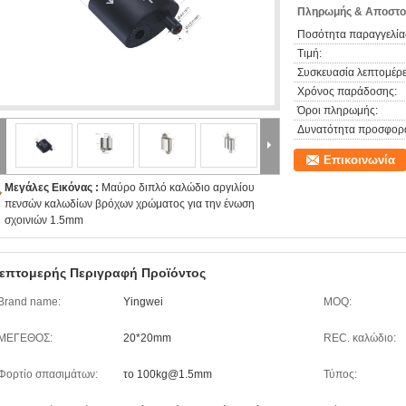
Πληρωμής & Αποστο
Ποσότητα παραγγελία
Τιμή:
Συσκευασία λεπτομέρε
Χρόνος παράδοσης:
Όροι πληρωμής:
Δυνατότητα προσφορ
Επικοινωνία
Μεγάλες Εικόνας :
Μαύρο διπλό καλώδιο αργιλίου
πενσών καλωδίων βρόχων χρώματος για την ένωση
σχοινιών 1.5mm
επτομερής Περιγραφή Προϊόντος
Brand name:
Yingwei
MOQ:
ΜΕΓΕΘΟΣ:
20*20mm
REC. καλώδιο:
Φορτίο σπασιμάτων:
το 100kg@1.5mm
Τύπος: