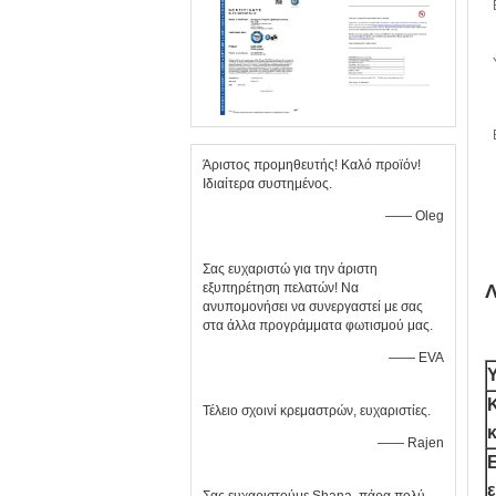
Άριστος προμηθευτής! Καλό προϊόν!
Ιδιαίτερα συστημένος.
—— Oleg
Σας ευχαριστώ για την άριστη
εξυπηρέτηση πελατών! Να
Λ
ανυπομονήσει να συνεργαστεί με σας
στα άλλα προγράμματα φωτισμού μας.
—— EVA
Κ
Τέλειο σχοινί κρεμαστρών, ευχαριστίες.
—— Rajen