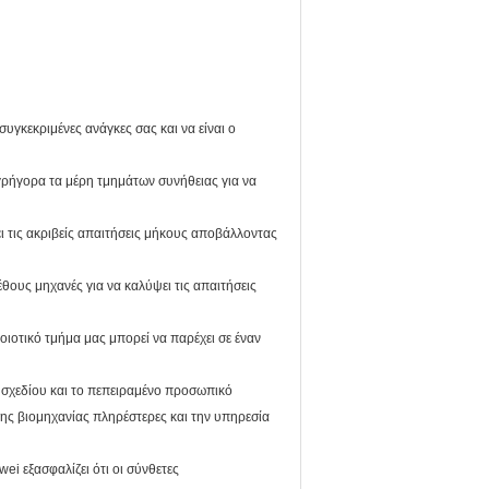
υγκεκριμένες ανάγκες σας και να είναι ο
 γρήγορα τα μέρη τμημάτων συνήθειας για να
ι τις ακριβείς απαιτήσεις μήκους αποβάλλοντας
θους μηχανές για να καλύψει τις απαιτήσεις
ποιοτικό τμήμα μας μπορεί να παρέχει σε έναν
ι σχεδίου και το πεπειραμένο προσωπικό
ης βιομηχανίας πληρέστερες και την υπηρεσία
 εξασφαλίζει ότι οι σύνθετες