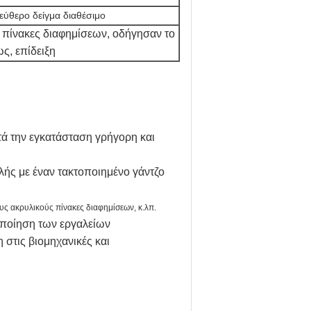
εύθερο
δείγμα διαθέσιμο
 πίνακες διαφημίσεων, οδήγησαν το
ς, επίδειξη
τά την εγκατάσταση γρήγορη και
ής με έναν τακτοποιημένο γάντζο
υς ακρυλικούς πίνακες διαφημίσεων, κ.λπ.
οποίηση των εργαλείων
 στις βιομηχανικές και