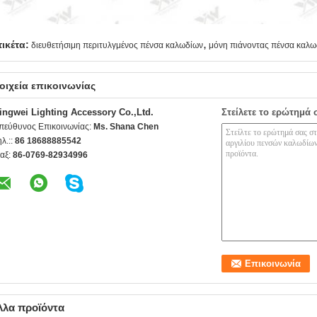
,
τικέτα:
διευθετήσιμη περιτυλγμένος πένσα καλωδίων
μόνη πιάνοντας πένσα καλω
οιχεία επικοινωνίας
ingwei Lighting Accessory Co.,Ltd.
Στείλετε το ερώτημά 
πεύθυνος Επικοινωνίας:
Ms. Shana Chen
ηλ.::
86 18688885542
αξ:
86-0769-82934996
λλα προϊόντα