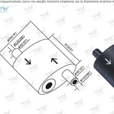
υναρμολογήσεις έχουν την ακριβή ποιότητα επιφάνειας και τη διαστατική συνέπεια 