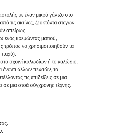
αστολής με έναν μικρό γάντζο στο
από τις ακτίνες, ζευκτόντα στεγών,
ούν απείρως.
σω ενός κρεμώντας ματιού,
 τρόπος να χρησιμοποιηθούν τα
 παχύ).
στο σχοινί καλωδίων ή το καλώδιο.
ι έναντι άλλων πενσών, το
έλλοντας τις επιδείξεις σε μια
 σε μια στοά σύγχρονης τέχνης.
σας.
ν.